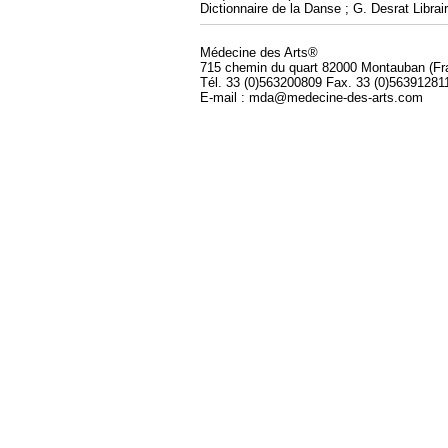
Dictionnaire de la Danse ; G. Desrat Librai
Médecine des Arts®
715 chemin du quart 82000 Montauban (Fr
Tél. 33 (0)563200809 Fax. 33 (0)56391281
E-mail : mda@medecine-des-arts.com