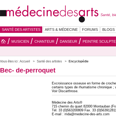
Santé, bi
SANTÉ DES ARTISTES
ARTS & MÉDECINE
FORUMS
BLOGS
MUSICIEN
CHANTEUR
DANSEUR
PEINTRE SCULPT
Vous êtes ici :
Accueil
Santé des artistes
Encyclopédie
Bec- de-perroquet
Excroissance osseuse en forme de crochet 
certains types de rhumatisme chronique ; vi
Voir Discarthrose.
Médecine des Arts®
715 chemin du quart 82000 Montauban (Fr
Tél. 33 (0)563200809 Fax. 33 (0)56391281
E-mail : mda@medecine-des-arts.com