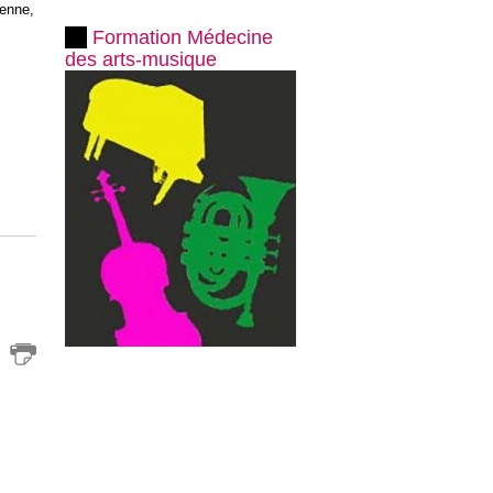
ienne,
Formation Médecine
des arts-musique