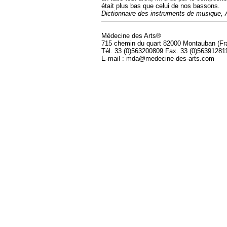
était plus bas que celui de nos bassons.
Dictionnaire des instruments de musique,
Médecine des Arts®
715 chemin du quart 82000 Montauban (Fr
Tél. 33 (0)563200809 Fax. 33 (0)56391281
E-mail : mda@medecine-des-arts.com