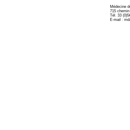
Médecine 
715 chemin
Tél. 33 (0)
E-mail : m