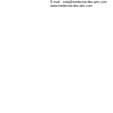
E-mail : mda@medecine-des-arts.com
www.medecine-des-arts.com