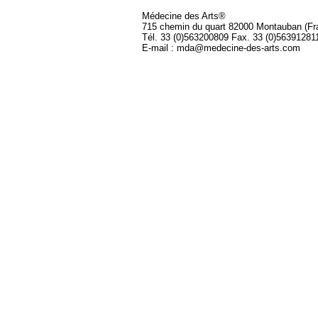
Médecine des Arts®
715 chemin du quart 82000 Montauban (Fr
Tél. 33 (0)563200809 Fax. 33 (0)56391281
E-mail : mda@medecine-des-arts.com