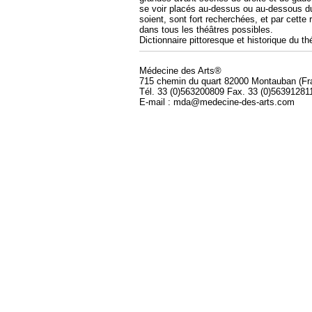
se voir placés au-dessus ou au-dessous du
soient, sont fort recherchées, et par cette
dans tous les théâtres possibles.
Dictionnaire pittoresque et historique du th
Médecine des Arts®
715 chemin du quart 82000 Montauban (Fr
Tél. 33 (0)563200809 Fax. 33 (0)56391281
E-mail : mda@medecine-des-arts.com