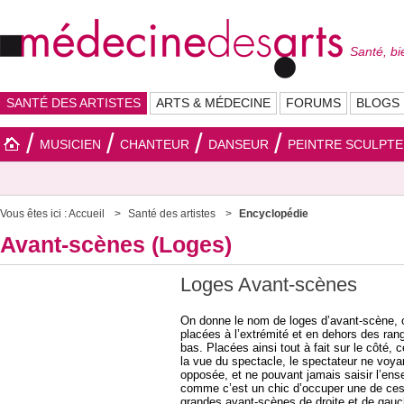
Santé, bi
SANTÉ DES ARTISTES
ARTS & MÉDECINE
FORUMS
BLOGS
MUSICIEN
CHANTEUR
DANSEUR
PEINTRE SCULPT
Vous êtes ici :
Accueil
Santé des artistes
Encyclopédie
Avant-scènes (Loges)
Loges Avant-scènes
On donne le nom de loges d’avant-scène, 
placées à l’extrémité et en dehors des rang
bas. Placées ainsi tout à fait sur le côté,
la vue du spectacle, le spectateur ne voyant
opposée, et ne pouvant jamais saisir l’en
comme c’est un chic d’occuper une de ces l
grandes avant-scènes de droite et de gauc