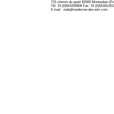
715 chemin du quart 82000 Montauban (Fr
Tél. 33 (0)563200809 Fax. 33 (0)56391281
E-mail : mda@medecine-des-arts.com