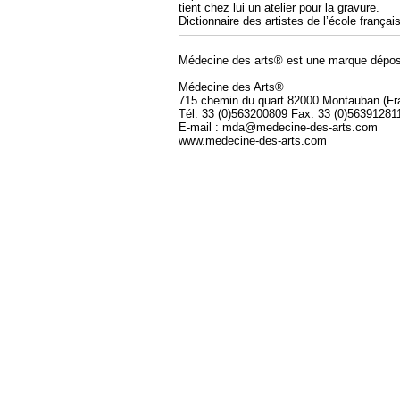
tient chez lui un atelier pour la gravure.
Dictionnaire des artistes de l’école franç
Médecine des arts® est une marque dépos
Médecine des Arts®
715 chemin du quart 82000 Montauban (Fr
Tél. 33 (0)563200809 Fax. 33 (0)56391281
E-mail : mda@medecine-des-arts.com
www.medecine-des-arts.com