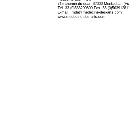
715 chemin du quart 82000 Montauban (Fr
Tél. 33 (0)563200809 Fax. 33 (0)56391281
E-mail : mda@medecine-des-arts.com
www.medecine-des-arts.com