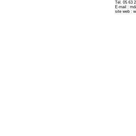
Tél. 05 63 
E-mail : m
site web :