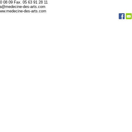
20 08 09 Fax. 05 63 91 28 11
da@medecine-des-arts.com
 www.medecine-des-arts.com