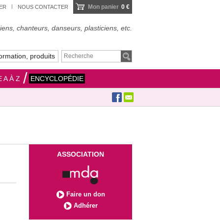
Mon panier
0 €
IER
NOUS CONTACTER
ens, chanteurs, danseurs, plasticiens, etc.
ormation, produits
 A À Z
ENCYCLOPÉDIE
ASSOCIATION
Faire un don
Adhérer