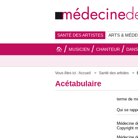
SANTÉ DES ARTISTES
ARTS & MÉDE
MUSICIEN
CHANTEUR
DAN
Vous êtes ici :
Accueil
Santé des artistes
Acétabulaire
terme de m
Qui se rappo
Médecine d
Copyright 
Médecine 