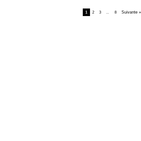
Suivante »
1
2
3
...
8