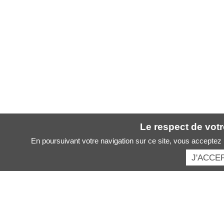
Le respect de votre
En poursuivant votre navigation sur ce site, vous acceptez l
J'ACCE
Santé des artistes :
Nos principales rubriques :
Musician
Santé des artistes