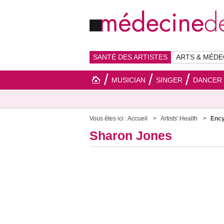
SANTÉ DES ARTISTES
ARTS & MÉDE
MUSICIAN
SINGER
DANCER
Vous êtes ici :
Accueil
Artists' Health
Ency
Sharon Jones