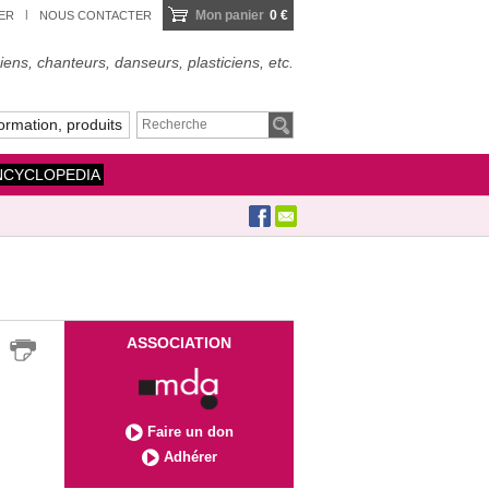
Mon panier
0 €
IER
NOUS CONTACTER
ens, chanteurs, danseurs, plasticiens, etc.
ormation, produits
NCYCLOPEDIA
ASSOCIATION
Faire un don
Adhérer